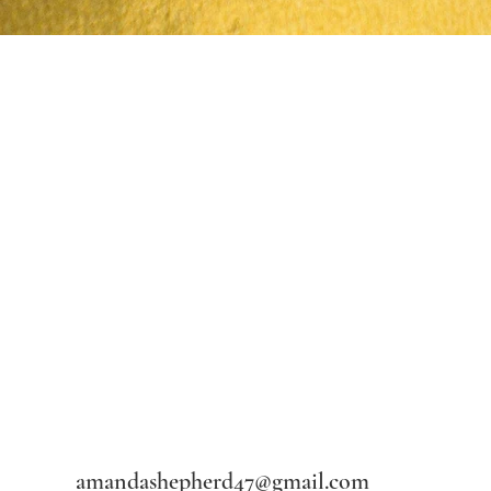
ดูข้อมูลด่วน
amandashepherd47@gmail.com