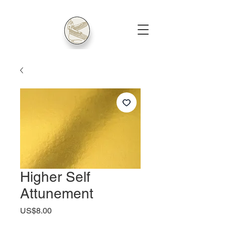
Higher Self
Attunement
US$8.00
ราคา