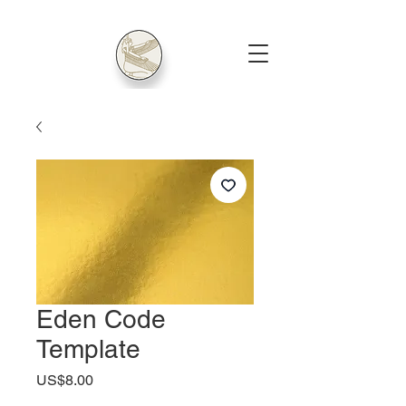
Eden Code
Template
US$8.00
ราคา