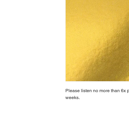
Please listen no more than 6x pe
weeks.