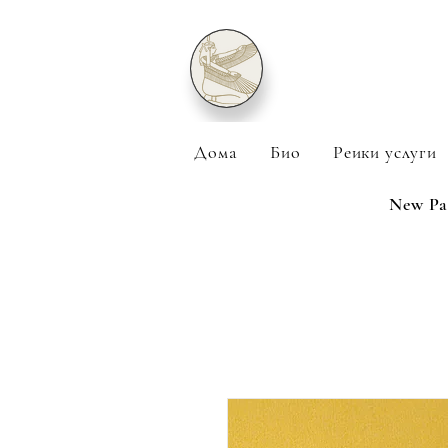
Дома
Био
Реики услуги
New Pa