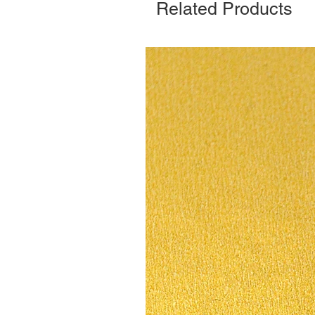
Related Products