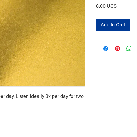
Price
8,00 US$
Add to Cart
r day. Listen ideally 3x per day for two