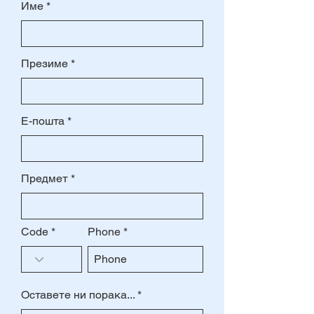
Име
Презиме
Е-пошта
Предмет
Code
Phone
Оставете ни порака...