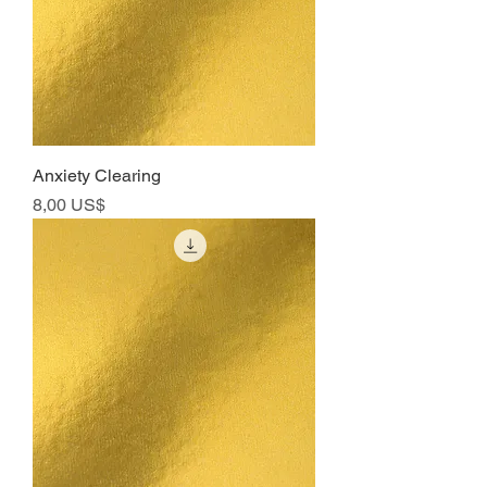
Anxiety Clearing
Precio
8,00 US$