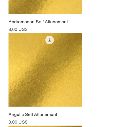
Andromedan Self Attunement
Precio
8,00 US$
Angelic Self Attunement
Precio
8,00 US$