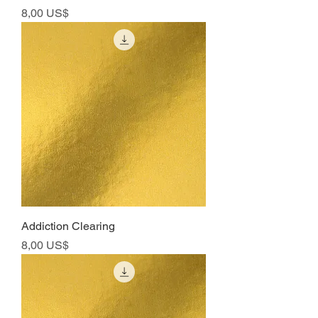
Precio
8,00 US$
Addiction Clearing
Precio
8,00 US$