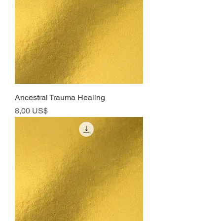
Ancestral Trauma Healing
Precio
8,00 US$