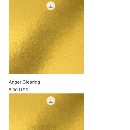
Anger Clearing
Precio
8,00 US$