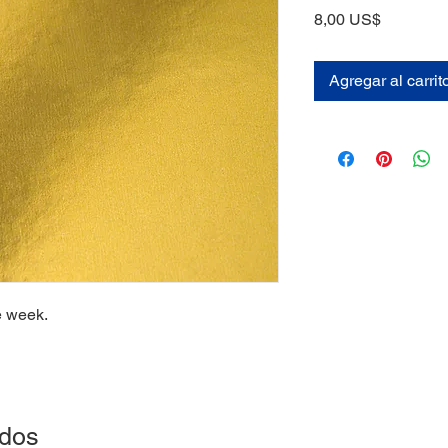
Precio
8,00 US$
Agregar al carrit
e week.
ados