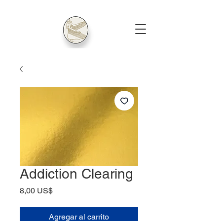
Addiction Clearing
Precio
8,00 US$
Agregar al carrito