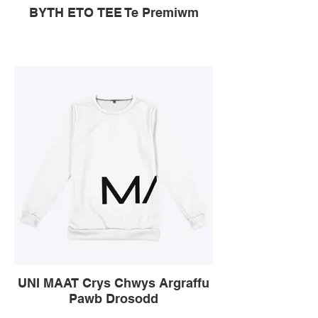
BYTH ETO TEE Te Premiwm
UNI MAAT Crys Chwys Argraffu
Pawb Drosodd