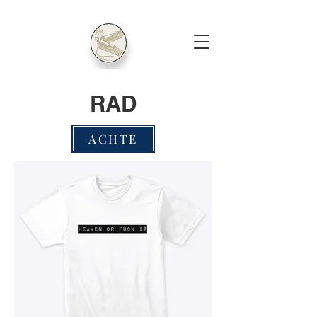
RAD
ACHTE