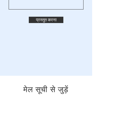
प्रस्तुत करना
मेल सूची से जुड़ें
अपना ई मेल यहा भरे
सदस्यता लेने के