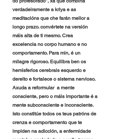
do profesorado", xa que combina
verdadeiramente a kriya e as
meditacións que che farán mellor a
longo prazo. convértete na versión
máis alta de ti mesmo. Crea
excelencia no corpo humano e no
comportamento. Para min, é un
milagre rigoroso. Equilibra ben os
hemisferios cerebrais esquerdo e
dereito e fortalece o sistema nervioso.
Axuda a
reformular
a mente
consciente, pero o máis importante é a
mente subconsciente e inconsciente.
Isto constitúe todos os teus patróns de
crenza e comportamento que te
impiden na adicción, a enfermidade