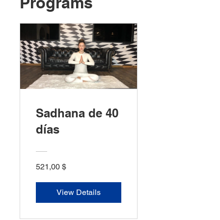
Programs
Sadhana de 40
días
521,00 $
View Details