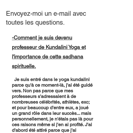
Envoyez-moi un e-mail avec
toutes les questions.
-Comment je suis devenu
professeur de Kundalini Yoga et
l'importance de cette sadhana
spirituelle.
Je suis entré dans le yoga kundalini
parce qu'à ce moment-là, j'ai été guidé
vers. Non pas parce que mes
professeurs s'adressaient à de
nombreuses célébrités, athlètes, exc;
et pour beaucoup d'entre eux, a joué
un grand rôle dans leur succès... mais
personnellement, je n'étais pas là pour
ces raisons même si j'en ai profité. J'ai
d'abord été attiré parce que j'ai