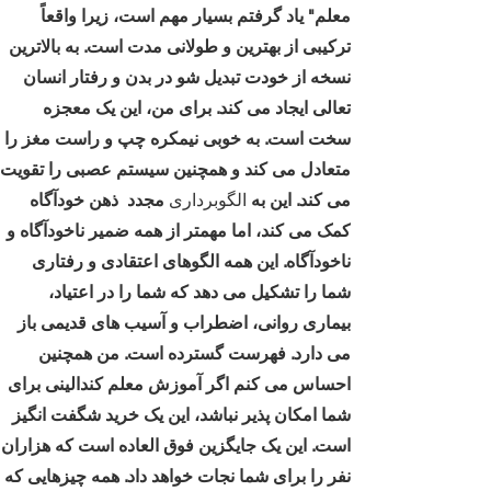
معلم" یاد گرفتم بسیار مهم است، زیرا واقعاً
ترکیبی از بهترین و طولانی مدت است. به بالاترین
نسخه از خودت تبدیل شو در بدن و رفتار انسان
تعالی ایجاد می کند. برای من، این یک معجزه
سخت است. به خوبی نیمکره چپ و راست مغز را
متعادل می کند و همچنین سیستم عصبی را تقویت
می کند. این به
الگوبرداری
مجدد
ذهن خودآگاه
کمک می کند، اما مهمتر از همه ضمیر ناخودآگاه و
ناخودآگاه. این همه الگوهای اعتقادی و رفتاری
شما را تشکیل می دهد که شما را در اعتیاد،
بیماری روانی، اضطراب و آسیب های قدیمی باز
می دارد. فهرست گسترده است. من همچنین
احساس می کنم اگر آموزش معلم کندالینی برای
شما امکان پذیر نباشد، این یک خرید شگفت انگیز
است. این یک جایگزین فوق العاده است که هزاران
نفر را برای شما نجات خواهد داد. همه چیزهایی که