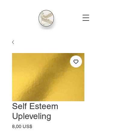
Self Esteem
Upleveling
Precio
8,00 US$