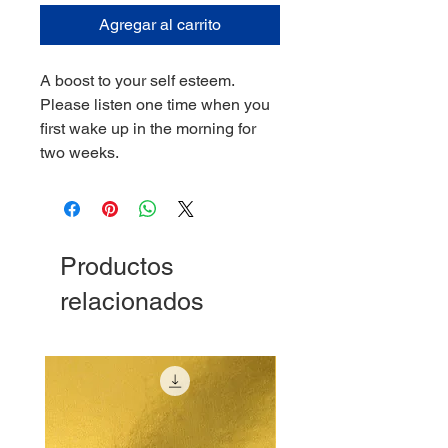
Agregar al carrito
A boost to your self esteem.
Please listen one time when you
first wake up in the morning for
two weeks.
Productos
relacionados