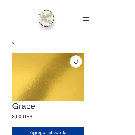
Grace
Precio
8,00 US$
Agregar al carrito