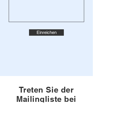
Einreichen
Treten Sie der
Mailingliste bei
Gib deine E-Mail hier ein