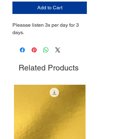
Add to Cart
Pleasae listen 3x per day for 3
days.
Related Products