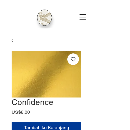
Confidence
Harga
US$8,00
Tambah ke Keranjang