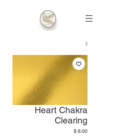
Heart Chakra
Clearing
מחיר