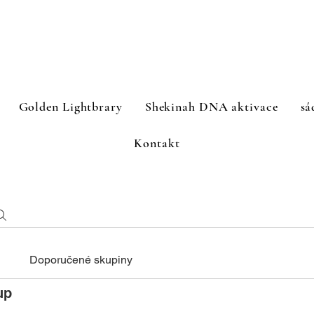
Golden Lightbrary
Shekinah DNA aktivace
sá
Kontakt
Doporučené skupiny
up