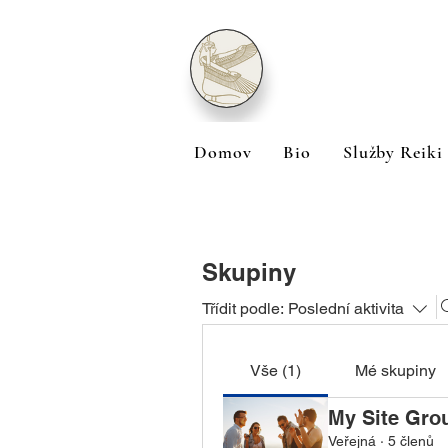
Domov
Bio
Služby Reiki
Skupiny
Třídit podle:
Poslední aktivita
Vše (1)
Mé skupiny
My Site Gro
Veřejná
·
5 členů