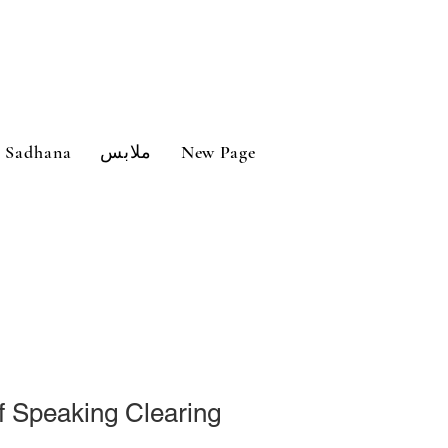
New Page
ملابس
Sadhana
f Speaking Clearing