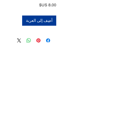
السعر
أضِف إلى العربة